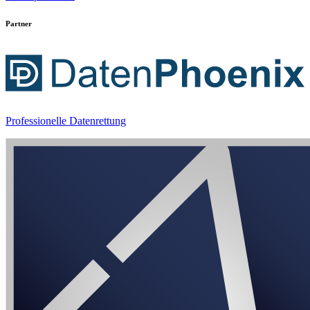
Partner
Professionelle Datenrettung