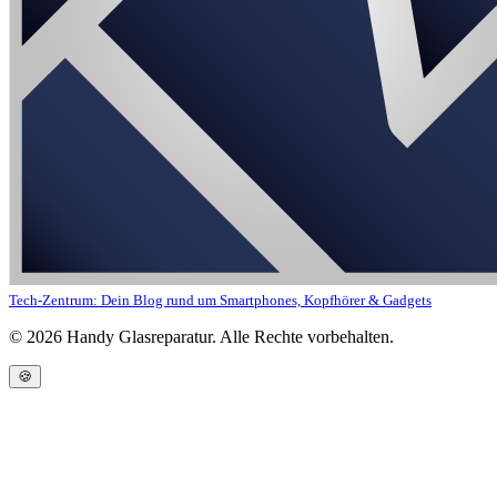
Tech-Zentrum: Dein Blog rund um Smartphones, Kopfhörer & Gadgets
©
2026
Handy Glasreparatur. Alle Rechte vorbehalten.
🍪