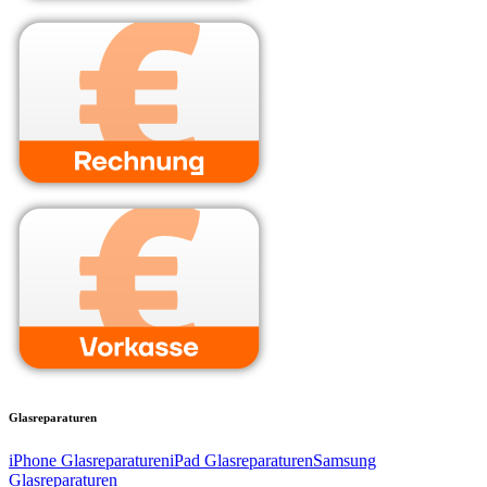
Glasreparaturen
iPhone Glasreparaturen
iPad Glasreparaturen
Samsung
Glasreparaturen