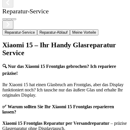
Reparatur-Service
Reparatur-Service
Reparatur-Ablauf
Meine Vorteile
Xiaomi
15
– Ihr Handy Glasreparatur
Service
🔍
Nur das Xiaomi 15 Frontglas gebrochen? Ich repariere
präzise!
Ihr
Xiaomi
15
hat einen Glasbruch am Frontglas, aber das Display
funktioniert noch? Ich tausche nur das äußere Glas und erhalte Ihr
originales Display.
✅ Warum sollten Sie Ihr
Xiaomi
15
Frontglas reparieren
lassen?
Xiaomi
15
Frontglas Reparatur per Versandreparatur
– präzise
Glasreparatur ohne Displaytausch.