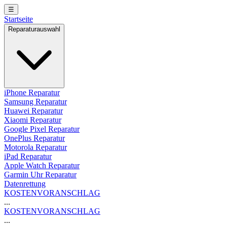
☰
Startseite
Reparaturauswahl
iPhone Reparatur
Samsung Reparatur
Huawei Reparatur
Xiaomi Reparatur
Google Pixel Reparatur
OnePlus Reparatur
Motorola Reparatur
iPad Reparatur
Apple Watch Reparatur
Garmin Uhr Reparatur
Datenrettung
KOSTENVORANSCHLAG
...
KOSTENVORANSCHLAG
...