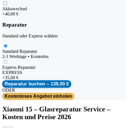
Akkuwechsel
+
40,00 €
Reparatur
Standard oder Express wählen:
Standard Reparatur
2-3 Werktage • Kostenlos
Express Reparatur
EXPRESS
+
35,00 €
Reparatur buchen –
139,00 €
ODER
Kostenloses Angebot einholen
Xiaomi
15
–
Glasreparatur Service
–
Kosten und Preise 2026