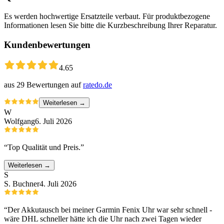
Es werden hochwertige Ersatzteile verbaut. Für produktbezogene
Informationen lesen Sie bitte die Kurzbeschreibung Ihrer Reparatur.
Kundenbewertungen
4.65
aus
29
Bewertungen auf
ratedo.de
Weiterlesen →
W
Wolfgang
6. Juli 2026
“
Top Qualität und Preis.
”
Weiterlesen →
S
S. Buchner
4. Juli 2026
“
Der Akkutausch bei meiner Garmin Fenix Uhr war sehr schnell -
wäre DHL schneller hätte ich die Uhr nach zwei Tagen wieder