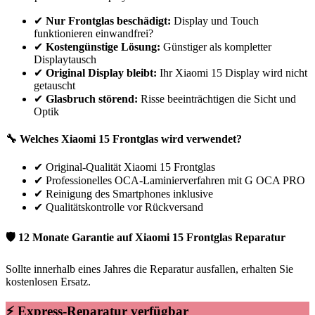
✔
Nur Frontglas beschädigt:
Display und Touch
funktionieren einwandfrei?
✔
Kostengünstige Lösung:
Günstiger als kompletter
Displaytausch
✔
Original Display bleibt:
Ihr
Xiaomi
15
Display wird nicht
getauscht
✔
Glasbruch störend:
Risse beeinträchtigen die Sicht und
Optik
🔧 Welches
Xiaomi
15
Frontglas wird verwendet?
✔
Original-Qualität Xiaomi 15 Frontglas
✔
Professionelles OCA-Laminierverfahren mit G OCA PRO
✔
Reinigung des Smartphones inklusive
✔
Qualitätskontrolle vor Rückversand
🛡 12 Monate Garantie auf
Xiaomi
15
Frontglas Reparatur
Sollte innerhalb eines Jahres die Reparatur ausfallen, erhalten Sie
kostenlosen Ersatz.
⚡ Express-Reparatur verfügbar