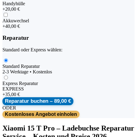
Handyhülle
+
20,00 €
Akkuwechsel
+
40,00 €
Reparatur
Standard oder Express wählen:
Standard Reparatur
2-3 Werktage • Kostenlos
Express Reparatur
EXPRESS
+
35,00 €
Reparatur buchen –
89,00 €
ODER
Kostenloses Angebot einholen
Xiaomi
15 T Pro
–
Ladebuchse Reparatur
Service
– Kosten und Preise 2026