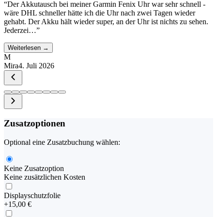
“
Der Akkutausch bei meiner Garmin Fenix Uhr war sehr schnell -
wäre DHL schneller hätte ich die Uhr nach zwei Tagen wieder
gehabt. Der Akku hält wieder super, an der Uhr ist nichts zu sehen.
Jederzei…
”
Weiterlesen →
M
Mira
4. Juli 2026
Zusatzoptionen
Optional eine Zusatzbuchung wählen:
Keine Zusatzoption
Keine zusätzlichen Kosten
Displayschutzfolie
+
15,00 €