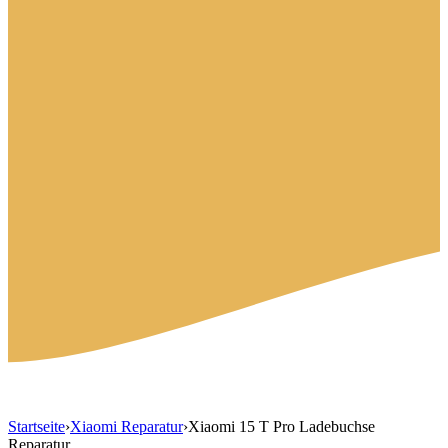
Startseite
›
Xiaomi Reparatur
›
Xiaomi 15 T Pro Ladebuchse
Reparatur