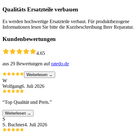
Qualitäts Ersatzteile verbauen
Es werden hochwertige Ersatzteile verbaut. Für produktbezogene
Informationen lesen Sie bitte die Kurzbeschreibung Ihrer Reparatur.
Kundenbewertungen
4.65
aus
29
Bewertungen auf
ratedo.de
Weiterlesen →
W
Wolfgang
6. Juli 2026
“
Top Qualität und Preis.
”
Weiterlesen →
S
S. Buchner
4. Juli 2026