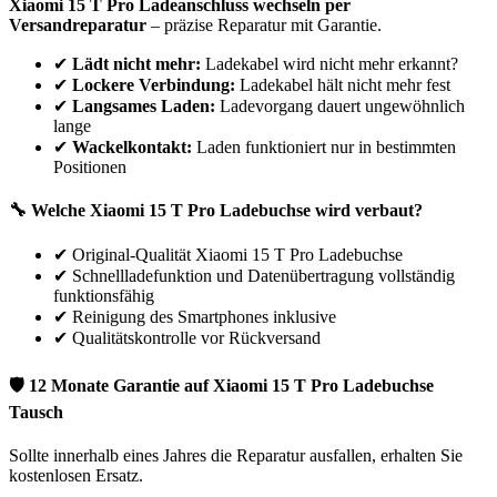
Xiaomi
15 T Pro
Ladeanschluss wechseln per
Versandreparatur
– präzise Reparatur mit Garantie.
✔
Lädt nicht mehr:
Ladekabel wird nicht mehr erkannt?
✔
Lockere Verbindung:
Ladekabel hält nicht mehr fest
✔
Langsames Laden:
Ladevorgang dauert ungewöhnlich
lange
✔
Wackelkontakt:
Laden funktioniert nur in bestimmten
Positionen
🔧 Welche
Xiaomi
15 T Pro
Ladebuchse wird verbaut?
✔
Original-Qualität Xiaomi 15 T Pro Ladebuchse
✔
Schnellladefunktion und Datenübertragung vollständig
funktionsfähig
✔
Reinigung des Smartphones inklusive
✔
Qualitätskontrolle vor Rückversand
🛡 12 Monate Garantie auf
Xiaomi
15 T Pro
Ladebuchse
Tausch
Sollte innerhalb eines Jahres die Reparatur ausfallen, erhalten Sie
kostenlosen Ersatz.