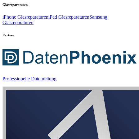
Glasreparaturen
iPhone Glasreparaturen
iPad Glasreparaturen
Samsung
Glasreparaturen
Partner
Professionelle Datenrettung