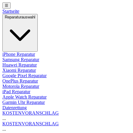
☰
Startseite
Reparaturauswahl
iPhone Reparatur
Samsung Reparatur
Huawei Reparatur
Xiaomi Reparatur
Google Pixel Reparatur
OnePlus Reparatur
Motorola Reparatur
iPad Reparatur
Apple Watch Reparatur
Garmin Uhr Reparatur
Datenrettung
KOSTENVORANSCHLAG
...
KOSTENVORANSCHLAG
...