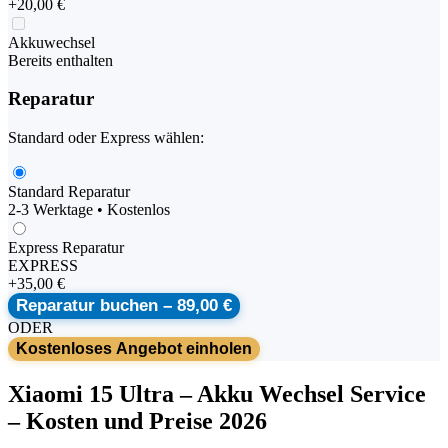
+
20,00 €
Akkuwechsel
Bereits enthalten
Reparatur
Standard oder Express wählen:
Standard Reparatur
2-3 Werktage • Kostenlos
Express Reparatur
EXPRESS
+
35,00 €
Reparatur buchen –
89,00 €
ODER
Kostenloses Angebot einholen
Xiaomi
15 Ultra
–
Akku Wechsel Service
– Kosten und Preise 2026