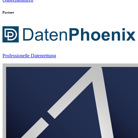
Partner
Professionelle Datenrettung