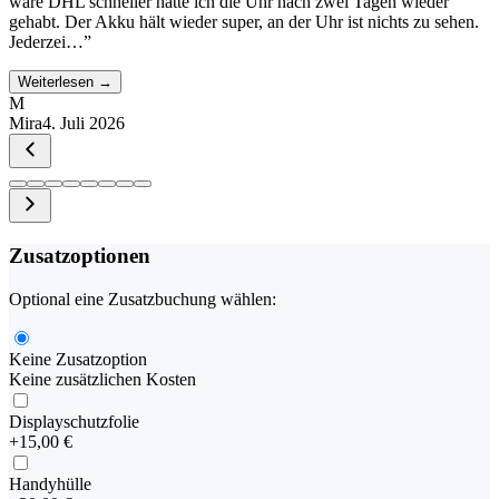
wäre DHL schneller hätte ich die Uhr nach zwei Tagen wieder
gehabt. Der Akku hält wieder super, an der Uhr ist nichts zu sehen.
Jederzei…
”
Weiterlesen →
M
Mira
4. Juli 2026
Zusatzoptionen
Optional eine Zusatzbuchung wählen:
Keine Zusatzoption
Keine zusätzlichen Kosten
Displayschutzfolie
+
15,00 €
Handyhülle