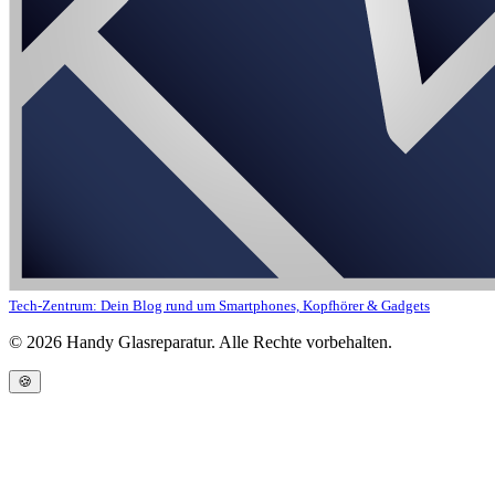
Tech-Zentrum: Dein Blog rund um Smartphones, Kopfhörer & Gadgets
©
2026
Handy Glasreparatur. Alle Rechte vorbehalten.
🍪