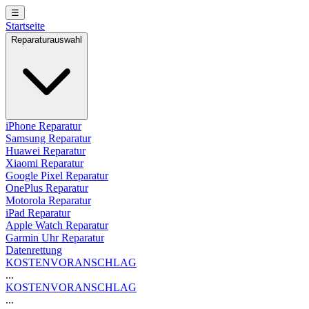
☰
Startseite
Reparaturauswahl
iPhone Reparatur
Samsung Reparatur
Huawei Reparatur
Xiaomi Reparatur
Google Pixel Reparatur
OnePlus Reparatur
Motorola Reparatur
iPad Reparatur
Apple Watch Reparatur
Garmin Uhr Reparatur
Datenrettung
KOSTENVORANSCHLAG
...
KOSTENVORANSCHLAG
...