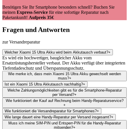
Benötigen Sie Ihr Smartphone besonders schnell? Buchen Sie
meinen
Express-Service
für eine sofortige Reparatur nach
Paketankunft!
Aufpreis 35€
Fragen und Antworten
zur Versandreparatur
Welcher Xiaomi 15 Ultra Akku wird beim Akkutausch verbaut?
+
Es wird ein hochwertiger, baugleicher Akku vom
Ersatzrüstungshersteller verbaut. Der Akku verfügt über integrierten
Tiefentladeschutz und Überspannungsschutz.
Wie merke ich, dass mein Xiaomi 15 Ultra Akku gewechselt werden
muss?
+
Ist ein Xiaomi 15 Ultra Akkutausch nachhaltig?
+
Welche Zahlungsmöglichkeiten gibt es für die Smartphone-Reparatur
per Versand?
+
Wie funktioniert der Kauf auf Rechnung beim Handy-Reparaturservice?
+
Wie funktioniert die Versandreparatur für Smartphones?
+
Wie lange dauert eine Handy-Reparatur per Versand insgesamt?
+
Muss ich meine SIM-PIN und Entsperr-PIN für die Handy-Reparatur
mitsenden?
+