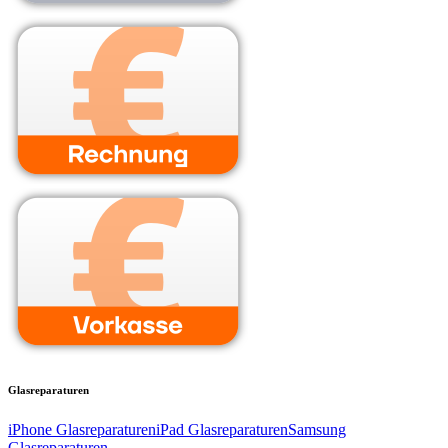
Glasreparaturen
iPhone Glasreparaturen
iPad Glasreparaturen
Samsung
Glasreparaturen