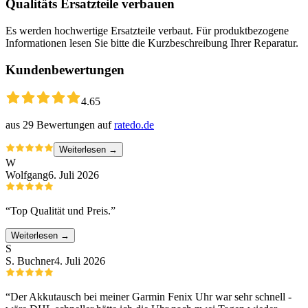
Qualitäts Ersatzteile verbauen
Es werden hochwertige Ersatzteile verbaut. Für produktbezogene
Informationen lesen Sie bitte die Kurzbeschreibung Ihrer Reparatur.
Kundenbewertungen
4.65
aus
29
Bewertungen auf
ratedo.de
Weiterlesen →
W
Wolfgang
6. Juli 2026
“
Top Qualität und Preis.
”
Weiterlesen →
S
S. Buchner
4. Juli 2026
“
Der Akkutausch bei meiner Garmin Fenix Uhr war sehr schnell -