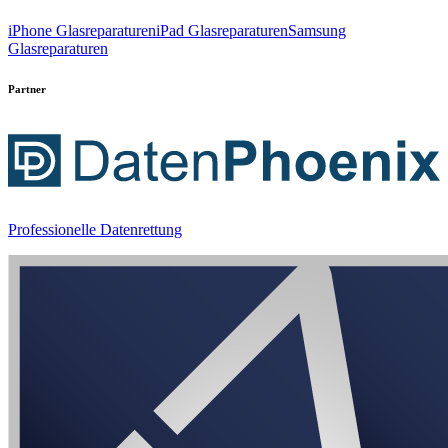
iPhone Glasreparaturen
iPad Glasreparaturen
Samsung
Glasreparaturen
Partner
Professionelle Datenrettung