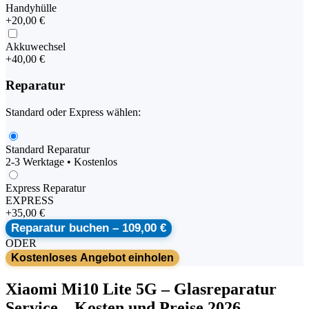
Handyhülle
+
20,00 €
Akkuwechsel
+
40,00 €
Reparatur
Standard oder Express wählen:
Standard Reparatur
2-3 Werktage • Kostenlos
Express Reparatur
EXPRESS
+
35,00 €
Reparatur buchen –
109,00 €
ODER
Kostenloses Angebot einholen
Xiaomi
Mi10 Lite 5G
–
Glasreparatur
Service
– Kosten und Preise 2026