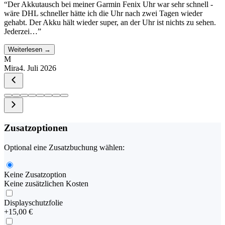
“
Der Akkutausch bei meiner Garmin Fenix Uhr war sehr schnell -
wäre DHL schneller hätte ich die Uhr nach zwei Tagen wieder
gehabt. Der Akku hält wieder super, an der Uhr ist nichts zu sehen.
Jederzei…
”
Weiterlesen →
M
Mira
4. Juli 2026
Zusatzoptionen
Optional eine Zusatzbuchung wählen:
Keine Zusatzoption
Keine zusätzlichen Kosten
Displayschutzfolie
+
15,00 €