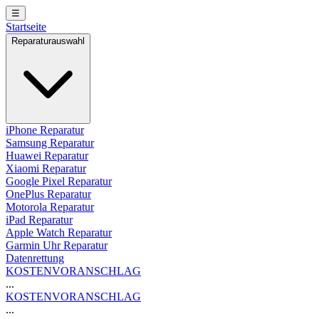
☰
Startseite
Reparaturauswahl
iPhone Reparatur
Samsung Reparatur
Huawei Reparatur
Xiaomi Reparatur
Google Pixel Reparatur
OnePlus Reparatur
Motorola Reparatur
iPad Reparatur
Apple Watch Reparatur
Garmin Uhr Reparatur
Datenrettung
KOSTENVORANSCHLAG
...
KOSTENVORANSCHLAG
...