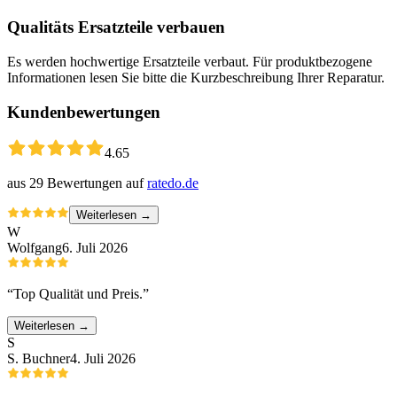
Qualitäts Ersatzteile verbauen
Es werden hochwertige Ersatzteile verbaut. Für produktbezogene
Informationen lesen Sie bitte die Kurzbeschreibung Ihrer Reparatur.
Kundenbewertungen
4.65
aus
29
Bewertungen auf
ratedo.de
Weiterlesen →
W
Wolfgang
6. Juli 2026
“
Top Qualität und Preis.
”
Weiterlesen →
S
S. Buchner
4. Juli 2026