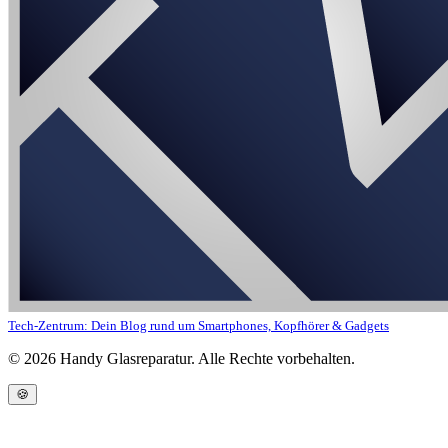
Tech-Zentrum: Dein Blog rund um Smartphones, Kopfhörer & Gadgets
©
2026
Handy Glasreparatur. Alle Rechte vorbehalten.
🍪