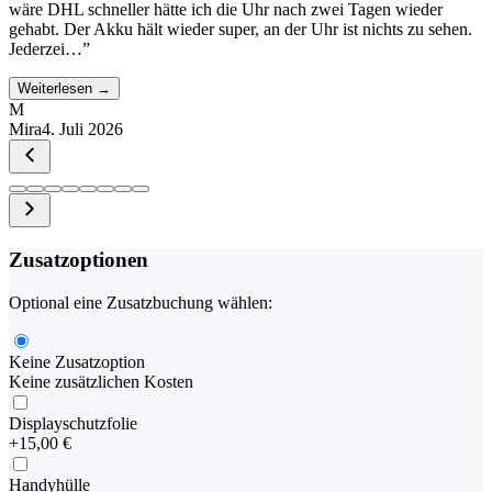
wäre DHL schneller hätte ich die Uhr nach zwei Tagen wieder
gehabt. Der Akku hält wieder super, an der Uhr ist nichts zu sehen.
Jederzei…
”
Weiterlesen →
M
Mira
4. Juli 2026
Zusatzoptionen
Optional eine Zusatzbuchung wählen:
Keine Zusatzoption
Keine zusätzlichen Kosten
Displayschutzfolie
+
15,00 €
Handyhülle