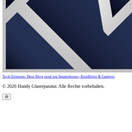
Tech-Zentrum: Dein Blog rund um Smartphones, Kopfhörer & Gadgets
©
2026
Handy Glasreparatur. Alle Rechte vorbehalten.
🍪