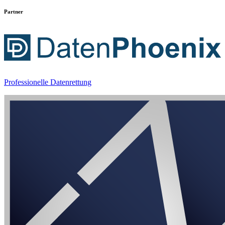
Partner
Professionelle Datenrettung