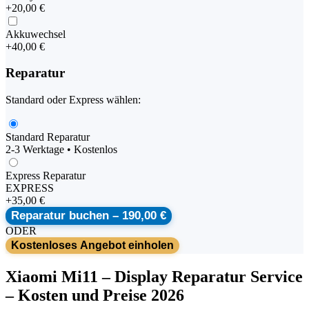
+
20,00 €
Akkuwechsel
+
40,00 €
Reparatur
Standard oder Express wählen:
Standard Reparatur
2-3 Werktage • Kostenlos
Express Reparatur
EXPRESS
+
35,00 €
Reparatur buchen –
190,00 €
ODER
Kostenloses Angebot einholen
Xiaomi
Mi11
–
Display Reparatur Service
– Kosten und Preise 2026