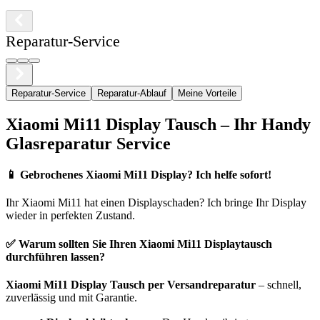
Reparatur-Service
Reparatur-Service
Reparatur-Ablauf
Meine Vorteile
Xiaomi
Mi11
Display Tausch – Ihr Handy
Glasreparatur Service
📱
Gebrochenes Xiaomi Mi11 Display? Ich helfe sofort!
Ihr
Xiaomi
Mi11
hat einen Displayschaden? Ich bringe Ihr Display
wieder in perfekten Zustand.
✅ Warum sollten Sie Ihren
Xiaomi
Mi11
Displaytausch
durchführen lassen?
Xiaomi
Mi11
Display Tausch per Versandreparatur
– schnell,
zuverlässig und mit Garantie.