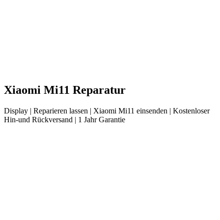
Xiaomi
Mi11
Reparatur
Display
| Reparieren lassen |
Xiaomi
Mi11
einsenden |
Kostenloser
Hin-und Rückversand | 1 Jahr Garantie