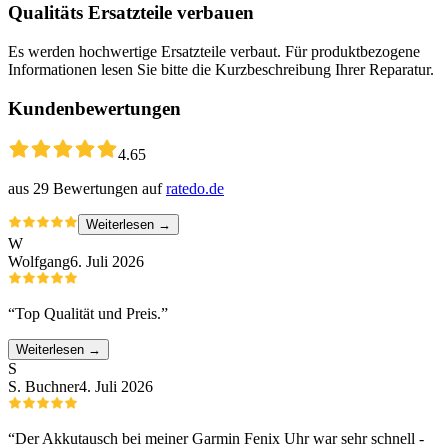
Qualitäts Ersatzteile verbauen
Es werden hochwertige Ersatzteile verbaut. Für produktbezogene
Informationen lesen Sie bitte die Kurzbeschreibung Ihrer Reparatur.
Kundenbewertungen
4.65
aus
29
Bewertungen auf
ratedo.de
Weiterlesen →
W
Wolfgang
6. Juli 2026
“
Top Qualität und Preis.
”
Weiterlesen →
S
S. Buchner
4. Juli 2026
“
Der Akkutausch bei meiner Garmin Fenix Uhr war sehr schnell -