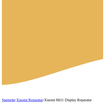
Startseite
›
Xiaomi Reparatur
›
Xiaomi Mi11 Display Reparatur