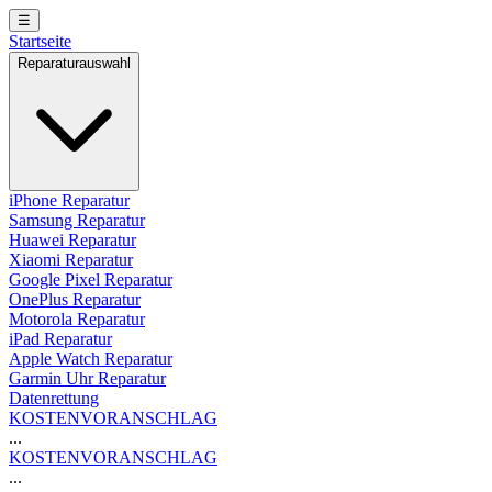
☰
Startseite
Reparaturauswahl
iPhone Reparatur
Samsung Reparatur
Huawei Reparatur
Xiaomi Reparatur
Google Pixel Reparatur
OnePlus Reparatur
Motorola Reparatur
iPad Reparatur
Apple Watch Reparatur
Garmin Uhr Reparatur
Datenrettung
KOSTENVORANSCHLAG
...
KOSTENVORANSCHLAG
...