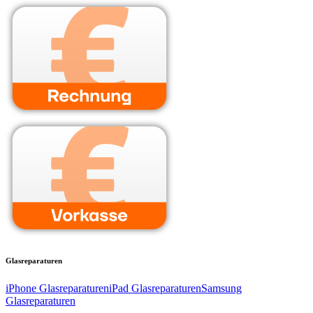
Glasreparaturen
iPhone Glasreparaturen
iPad Glasreparaturen
Samsung
Glasreparaturen