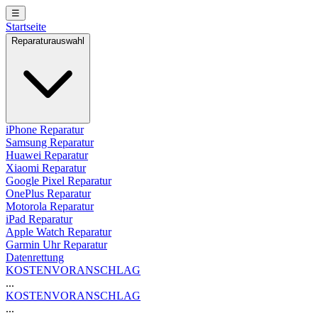
☰
Startseite
Reparaturauswahl
iPhone Reparatur
Samsung Reparatur
Huawei Reparatur
Xiaomi Reparatur
Google Pixel Reparatur
OnePlus Reparatur
Motorola Reparatur
iPad Reparatur
Apple Watch Reparatur
Garmin Uhr Reparatur
Datenrettung
KOSTENVORANSCHLAG
...
KOSTENVORANSCHLAG
...