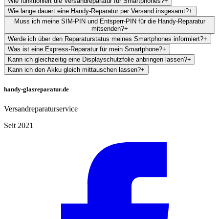
Wie funktioniert die Versandreparatur für Smartphones?
+
Wie lange dauert eine Handy-Reparatur per Versand insgesamt?
+
Muss ich meine SIM-PIN und Entsperr-PIN für die Handy-Reparatur
mitsenden?
+
Werde ich über den Reparaturstatus meines Smartphones informiert?
+
Was ist eine Express-Reparatur für mein Smartphone?
+
Kann ich gleichzeitig eine Displayschutzfolie anbringen lassen?
+
Kann ich den Akku gleich mittauschen lassen?
+
handy-glasreparatur.de
Versandreparaturservice
Seit 2021