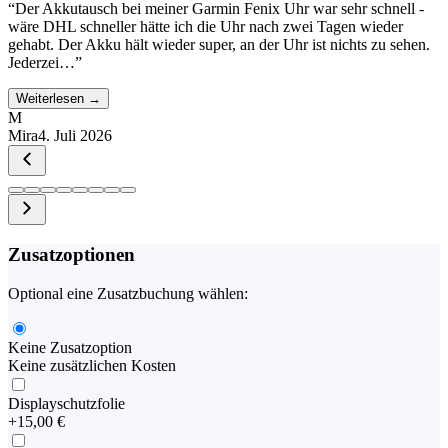
“
Der Akkutausch bei meiner Garmin Fenix Uhr war sehr schnell -
wäre DHL schneller hätte ich die Uhr nach zwei Tagen wieder
gehabt. Der Akku hält wieder super, an der Uhr ist nichts zu sehen.
Jederzei…
”
Weiterlesen →
M
Mira
4. Juli 2026
Zusatzoptionen
Optional eine Zusatzbuchung wählen:
Keine Zusatzoption
Keine zusätzlichen Kosten
Displayschutzfolie
+
15,00 €