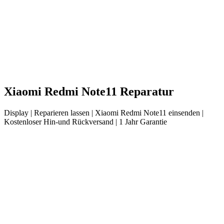
Xiaomi
Redmi Note11
Reparatur
Display
| Reparieren lassen |
Xiaomi
Redmi Note11
einsenden |
Kostenloser Hin-und Rückversand | 1 Jahr Garantie