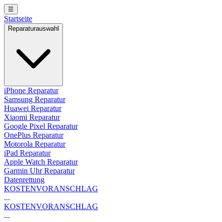
☰
Startseite
Reparaturauswahl
iPhone Reparatur
Samsung Reparatur
Huawei Reparatur
Xiaomi Reparatur
Google Pixel Reparatur
OnePlus Reparatur
Motorola Reparatur
iPad Reparatur
Apple Watch Reparatur
Garmin Uhr Reparatur
Datenrettung
KOSTENVORANSCHLAG
...
KOSTENVORANSCHLAG
...