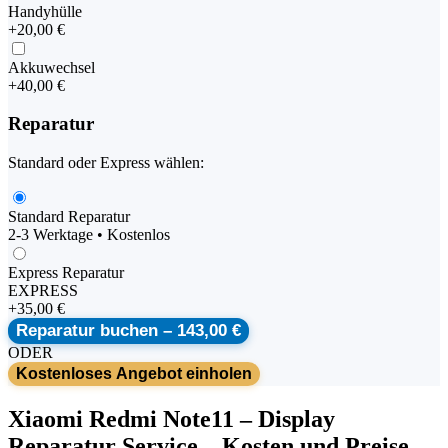
Handyhülle
+
20,00 €
Akkuwechsel
+
40,00 €
Reparatur
Standard oder Express wählen:
Standard Reparatur
2-3 Werktage • Kostenlos
Express Reparatur
EXPRESS
+
35,00 €
Reparatur buchen –
143,00 €
ODER
Kostenloses Angebot einholen
Xiaomi
Redmi Note11
–
Display
Reparatur Service
– Kosten und Preise