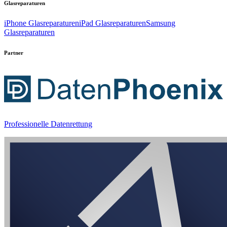
Glasreparaturen
iPhone Glasreparaturen
iPad Glasreparaturen
Samsung
Glasreparaturen
Partner
Professionelle Datenrettung