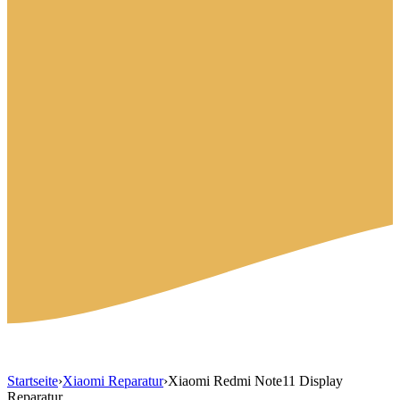
Startseite
›
Xiaomi Reparatur
›
Xiaomi Redmi Note11 Display
Reparatur