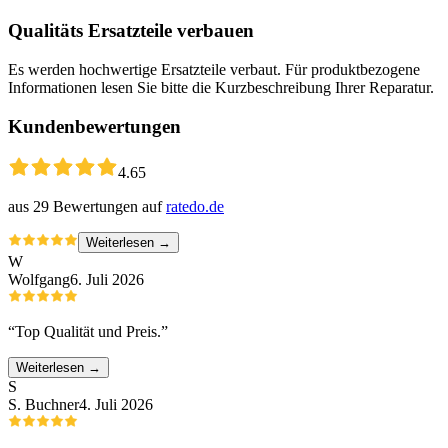
Qualitäts Ersatzteile verbauen
Es werden hochwertige Ersatzteile verbaut. Für produktbezogene
Informationen lesen Sie bitte die Kurzbeschreibung Ihrer Reparatur.
Kundenbewertungen
4.65
aus
29
Bewertungen auf
ratedo.de
Weiterlesen →
W
Wolfgang
6. Juli 2026
“
Top Qualität und Preis.
”
Weiterlesen →
S
S. Buchner
4. Juli 2026