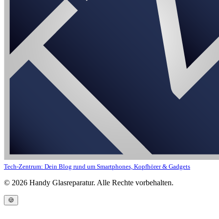
Tech-Zentrum: Dein Blog rund um Smartphones, Kopfhörer & Gadgets
©
2026
Handy Glasreparatur. Alle Rechte vorbehalten.
🍪