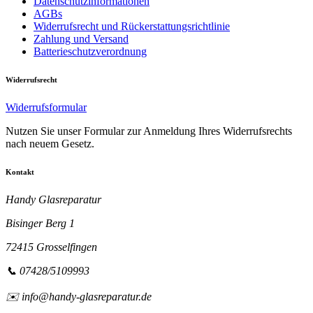
Datenschutzinformationen
AGBs
Widerrufsrecht und Rückerstattungsrichtlinie
Zahlung und Versand
Batterieschutzverordnung
Widerrufsrecht
Widerrufsformular
Nutzen Sie unser Formular zur Anmeldung Ihres Widerrufsrechts
nach neuem Gesetz.
Kontakt
Handy Glasreparatur
Bisinger Berg 1
72415 Grosselfingen
📞 07428/5109993
✉️ info@handy-glasreparatur.de