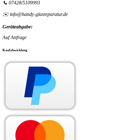
📞 07428/5109993
✉️ info@handy-glasreparatur.de
Geräteabgabe:
Auf Anfrage
Kaufabwicklung