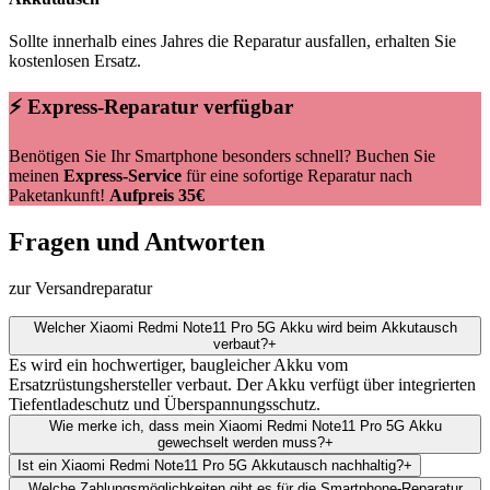
Sollte innerhalb eines Jahres die Reparatur ausfallen, erhalten Sie
kostenlosen Ersatz.
⚡ Express-Reparatur verfügbar
Benötigen Sie Ihr Smartphone besonders schnell? Buchen Sie
meinen
Express-Service
für eine sofortige Reparatur nach
Paketankunft!
Aufpreis 35€
Fragen und Antworten
zur Versandreparatur
Welcher Xiaomi Redmi Note11 Pro 5G Akku wird beim Akkutausch
verbaut?
+
Es wird ein hochwertiger, baugleicher Akku vom
Ersatzrüstungshersteller verbaut. Der Akku verfügt über integrierten
Tiefentladeschutz und Überspannungsschutz.
Wie merke ich, dass mein Xiaomi Redmi Note11 Pro 5G Akku
gewechselt werden muss?
+
Ist ein Xiaomi Redmi Note11 Pro 5G Akkutausch nachhaltig?
+
Welche Zahlungsmöglichkeiten gibt es für die Smartphone-Reparatur