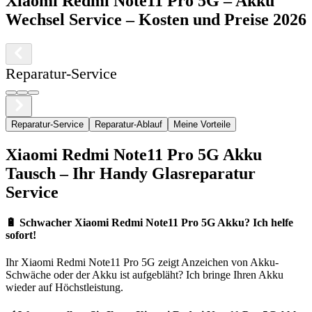
Xiaomi
Redmi Note11 Pro 5G
–
Akku
Wechsel Service
– Kosten und Preise 2026
Reparatur-Service
Reparatur-Service
Reparatur-Ablauf
Meine Vorteile
Xiaomi
Redmi Note11 Pro 5G
Akku
Tausch – Ihr Handy Glasreparatur
Service
🔋
Schwacher Xiaomi Redmi Note11 Pro 5G Akku? Ich helfe
sofort!
Ihr
Xiaomi
Redmi Note11 Pro 5G
zeigt Anzeichen von Akku-
Schwäche oder der Akku ist aufgebläht? Ich bringe Ihren Akku
wieder auf Höchstleistung.