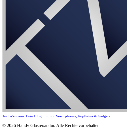
Tech-Zentrum: Dein Blog rund um Smartphones, Kopfhörer & Gadgets
©
2026
Handy Glasreparatur. Alle Rechte vorbehalten.