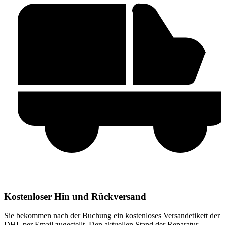
Kostenloser Hin und Rückversand
Sie bekommen nach der Buchung ein kostenloses Versandetikett der
DHL per Email zugestellt. Den aktuellen Stand der Reparatur