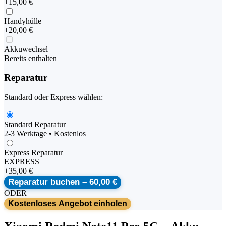
+
15,00 €
Handyhülle
+
20,00 €
Akkuwechsel
Bereits enthalten
Reparatur
Standard oder Express wählen:
Standard Reparatur
2-3 Werktage • Kostenlos
Express Reparatur
EXPRESS
+
35,00 €
Reparatur buchen –
60,00 €
ODER
Kostenloses Angebot einholen