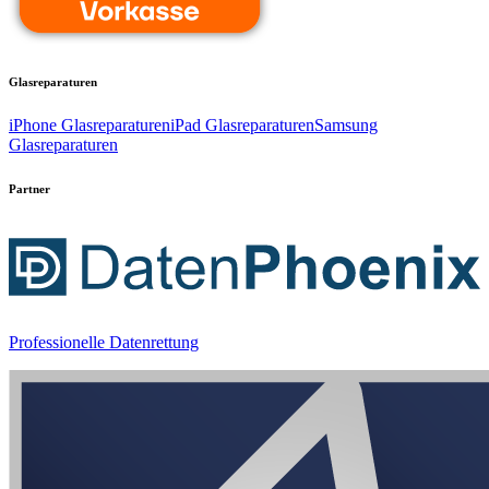
Glasreparaturen
iPhone Glasreparaturen
iPad Glasreparaturen
Samsung
Glasreparaturen
Partner
Professionelle Datenrettung