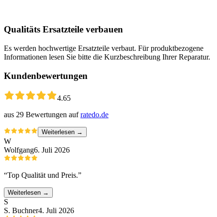
Qualitäts Ersatzteile verbauen
Es werden hochwertige Ersatzteile verbaut. Für produktbezogene
Informationen lesen Sie bitte die Kurzbeschreibung Ihrer Reparatur.
Kundenbewertungen
4.65
aus
29
Bewertungen auf
ratedo.de
Weiterlesen →
W
Wolfgang
6. Juli 2026
“
Top Qualität und Preis.
”
Weiterlesen →
S
S. Buchner
4. Juli 2026