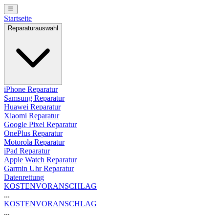
☰
Startseite
Reparaturauswahl
iPhone Reparatur
Samsung Reparatur
Huawei Reparatur
Xiaomi Reparatur
Google Pixel Reparatur
OnePlus Reparatur
Motorola Reparatur
iPad Reparatur
Apple Watch Reparatur
Garmin Uhr Reparatur
Datenrettung
KOSTENVORANSCHLAG
...
KOSTENVORANSCHLAG
...