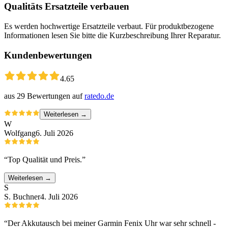
Qualitäts Ersatzteile verbauen
Es werden hochwertige Ersatzteile verbaut. Für produktbezogene
Informationen lesen Sie bitte die Kurzbeschreibung Ihrer Reparatur.
Kundenbewertungen
4.65
aus
29
Bewertungen auf
ratedo.de
Weiterlesen →
W
Wolfgang
6. Juli 2026
“
Top Qualität und Preis.
”
Weiterlesen →
S
S. Buchner
4. Juli 2026
“
Der Akkutausch bei meiner Garmin Fenix Uhr war sehr schnell -