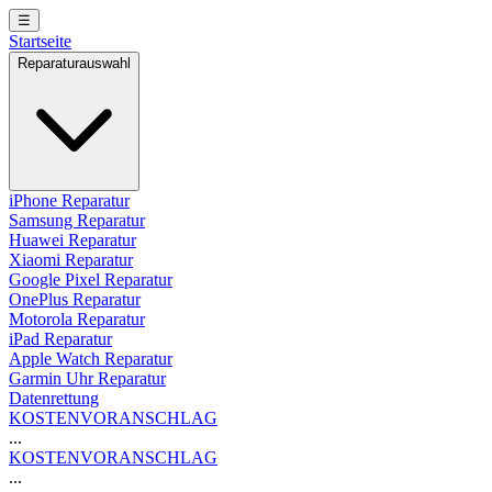
☰
Startseite
Reparaturauswahl
iPhone Reparatur
Samsung Reparatur
Huawei Reparatur
Xiaomi Reparatur
Google Pixel Reparatur
OnePlus Reparatur
Motorola Reparatur
iPad Reparatur
Apple Watch Reparatur
Garmin Uhr Reparatur
Datenrettung
KOSTENVORANSCHLAG
...
KOSTENVORANSCHLAG
...