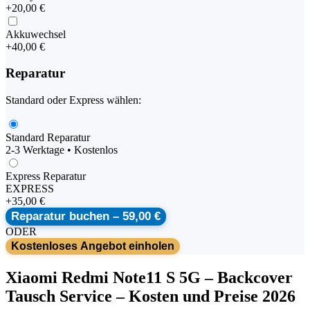
+
20,00 €
Akkuwechsel
+
40,00 €
Reparatur
Standard oder Express wählen:
Standard Reparatur
2-3 Werktage • Kostenlos
Express Reparatur
EXPRESS
+
35,00 €
Reparatur buchen –
59,00 €
ODER
Kostenloses Angebot einholen
Xiaomi
Redmi Note11 S 5G
–
Backcover
Tausch Service
– Kosten und Preise 2026