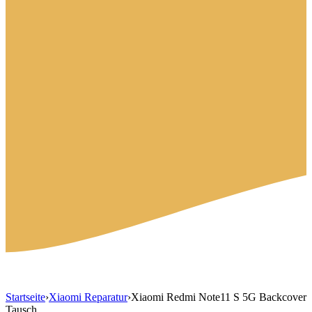
Startseite
›
Xiaomi Reparatur
›
Xiaomi Redmi Note11 S 5G Backcover
Tausch