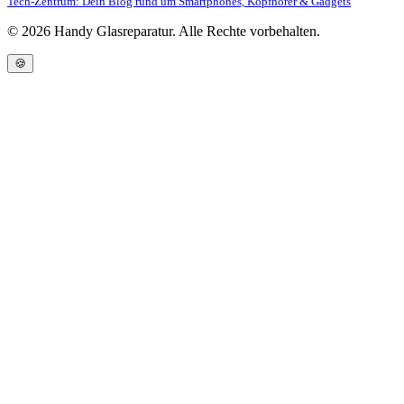
Tech-Zentrum: Dein Blog rund um Smartphones, Kopfhörer & Gadgets
©
2026
Handy Glasreparatur. Alle Rechte vorbehalten.
🍪