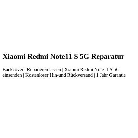
Xiaomi
Redmi Note11 S 5G
Reparatur
Backcover
| Reparieren lassen |
Xiaomi
Redmi Note11 S 5G
einsenden |
Kostenloser Hin-und Rückversand | 1 Jahr Garantie