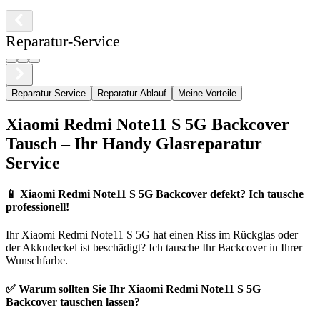
Reparatur-Service
Reparatur-Service
Reparatur-Ablauf
Meine Vorteile
Xiaomi
Redmi Note11 S 5G
Backcover
Tausch – Ihr Handy Glasreparatur
Service
📱
Xiaomi Redmi Note11 S 5G Backcover defekt? Ich tausche
professionell!
Ihr
Xiaomi
Redmi Note11 S 5G
hat einen Riss im Rückglas oder
der Akkudeckel ist beschädigt? Ich tausche Ihr Backcover in Ihrer
Wunschfarbe.
✅ Warum sollten Sie Ihr
Xiaomi
Redmi Note11 S 5G
Backcover tauschen lassen?