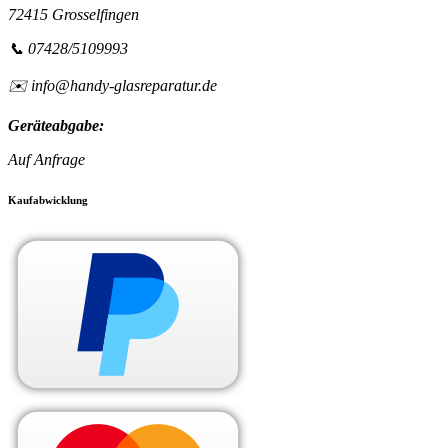
72415 Grosselfingen
📞 07428/5109993
✉️ info@handy-glasreparatur.de
Geräteabgabe:
Auf Anfrage
Kaufabwicklung