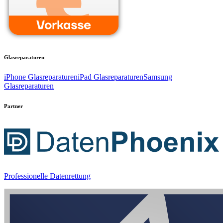
Glasreparaturen
iPhone Glasreparaturen
iPad Glasreparaturen
Samsung
Glasreparaturen
Partner
Professionelle Datenrettung