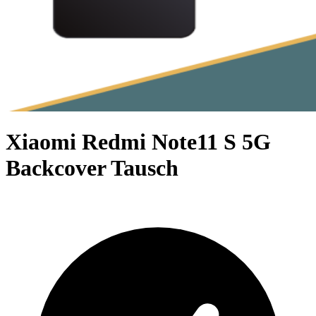
Xiaomi Redmi Note11 S 5G
Backcover Tausch