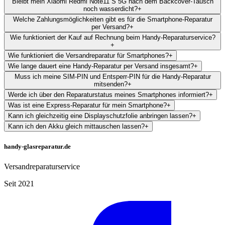
Bleibt mein Xiaomi Redmi Note11 S 5G nach dem Backcover-Tausch
noch wasserdicht?
+
Welche Zahlungsmöglichkeiten gibt es für die Smartphone-Reparatur
per Versand?
+
Wie funktioniert der Kauf auf Rechnung beim Handy-Reparaturservice?
+
Wie funktioniert die Versandreparatur für Smartphones?
+
Wie lange dauert eine Handy-Reparatur per Versand insgesamt?
+
Muss ich meine SIM-PIN und Entsperr-PIN für die Handy-Reparatur
mitsenden?
+
Werde ich über den Reparaturstatus meines Smartphones informiert?
+
Was ist eine Express-Reparatur für mein Smartphone?
+
Kann ich gleichzeitig eine Displayschutzfolie anbringen lassen?
+
Kann ich den Akku gleich mittauschen lassen?
+
handy-glasreparatur.de
Versandreparaturservice
Seit 2021