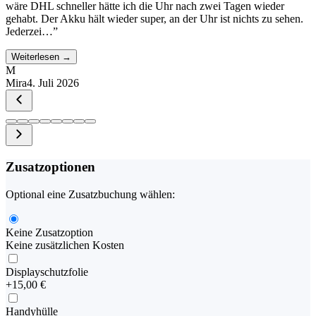
wäre DHL schneller hätte ich die Uhr nach zwei Tagen wieder
gehabt. Der Akku hält wieder super, an der Uhr ist nichts zu sehen.
Jederzei…
”
Weiterlesen →
M
Mira
4. Juli 2026
Zusatzoptionen
Optional eine Zusatzbuchung wählen:
Keine Zusatzoption
Keine zusätzlichen Kosten
Displayschutzfolie
+
15,00 €
Handyhülle